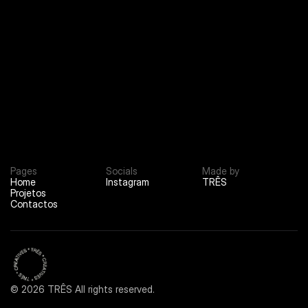
About
02
Contact
03
Pages
Socials
Made by
Home
Instagram
TRÊS
Projetos
Contactos
© 2026 TRÊS All rights reserved.